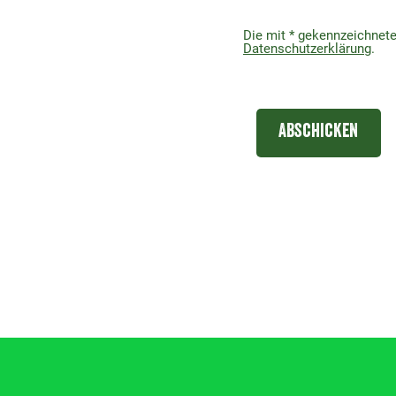
Die mit * gekennzeichneten
Datenschutzerklärung
.
Abschicken