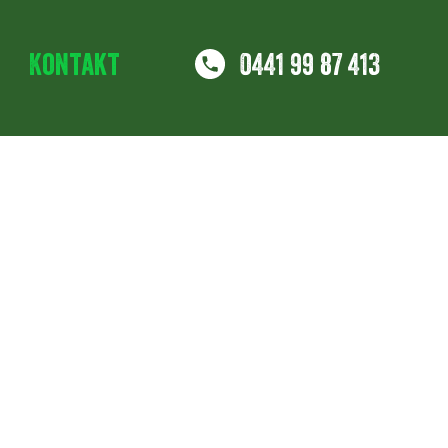
Kontakt
0441 99 87 413