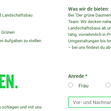
Was wir dir bieten:
nd Landschaftsbau
Bei "Der grüne Daumen"
Team. Wir decken nahe
Landschaftsbaus ab u
m Grünen
tätig, vornehmlich in 
en Aufgaben zu stellen
Umgestaltungen bis hi
– bei uns findest du 
Anrede
en.
Frau
zu schlagen und mit uns