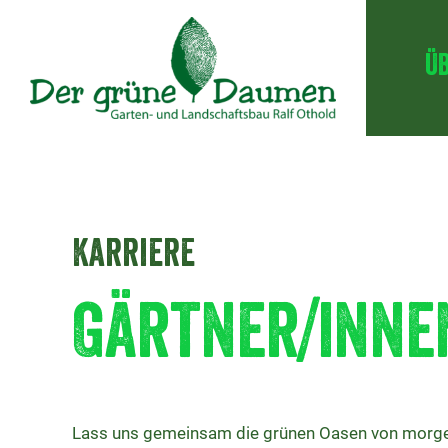
Ü
Karriere
Gärtner/inne
Lass uns gemeinsam die grünen Oasen von morge